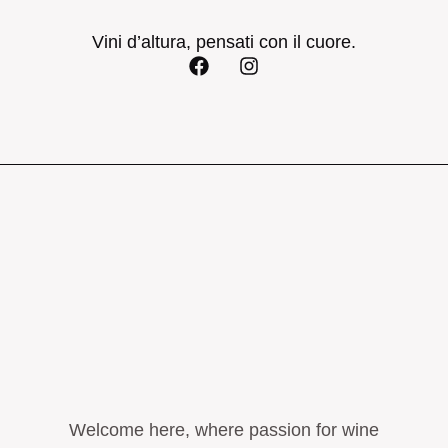
Vini d’altura, pensati con il cuore.
Welcome here, where passion for wine