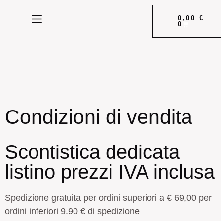
0,00
€
0
Storia & Radici
Condizioni di vendita
Scontistica dedicata
listino prezzi IVA inclusa
Spedizione gratuita per ordini superiori a € 69,00 per
ordini inferiori 9.90 € di spedizione