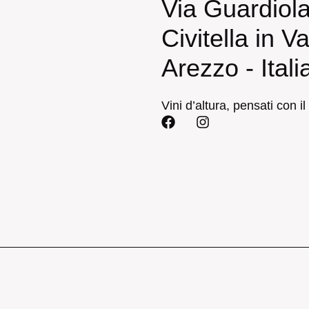
Via Guardiola
Civitella in V
Arezzo - Itali
Vini d’altura, pensati con il