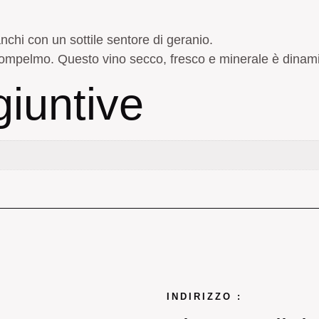
nchi con un sottile sentore di geranio.
ompelmo. Questo vino secco, fresco e minerale è dinami
giuntive
INDIRIZZO :