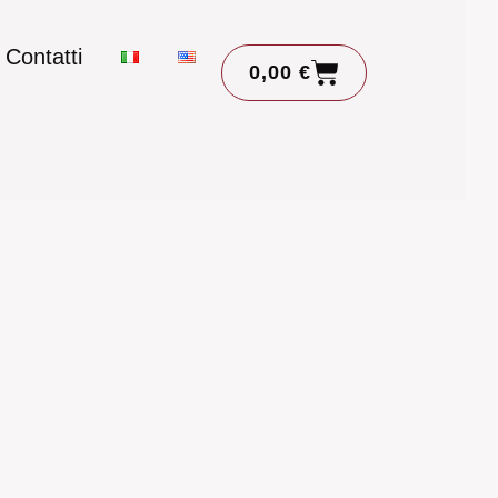
Contatti
0,00
€